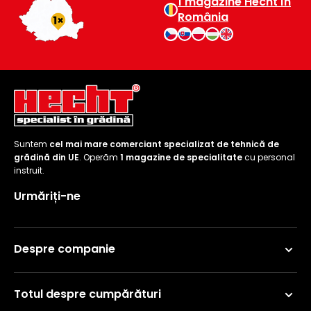
1 magazine Hecht în
România
Suntem
cel mai mare comerciant specializat de tehnică de
grădină din UE
. Operăm
1 magazine de specialitate
cu personal
instruit.
Urmăriți-ne
Despre companie
Totul despre cumpărături