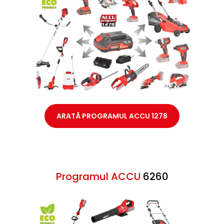
ARATĂ PROGRAMUL ACCU 1278
Programul ACCU
6260