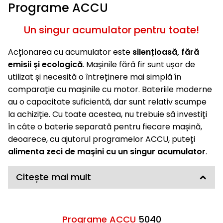
Programe ACCU
Un singur acumulator pentru toate!
Acționarea cu acumulator este
silențioasă, fără
emisii și ecologică
. Mașinile fără fir sunt ușor de
utilizat și necesită o întreținere mai simplă în
comparație cu mașinile cu motor. Bateriile moderne
au o capacitate suficientă, dar sunt relativ scumpe
la achiziție. Cu toate acestea, nu trebuie să investiți
în câte o baterie separată pentru fiecare mașină,
deoarece, cu ajutorul programelor ACCU, puteți
alimenta zeci de mașini cu un singur acumulator
.
Citește mai mult
Programe ACCU
5040