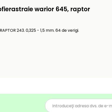
ierastraie warior 645, raptor
APTOR 243. 0,325 - 1,5 mm. 64 de verigi.