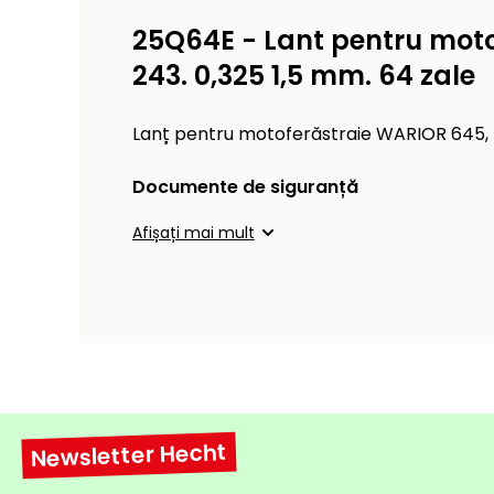
25Q64E - Lant pentru motof
243. 0,325 1,5 mm. 64 zale
Lanț pentru motoferăstraie WARIOR 645, R
Documente de siguranță
Afișați mai mult
Newsletter Hecht