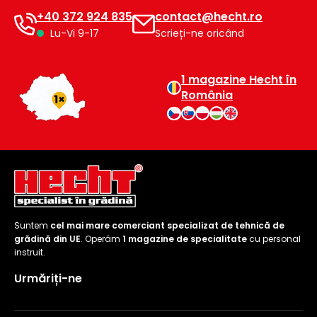
+40 372 924 835
contact@hecht.ro
Lu-Vi 9-17
Scrieți-ne oricând
1 magazine Hecht în
România
Suntem
cel mai mare comerciant specializat de tehnică de
grădină din UE
. Operăm
1 magazine de specialitate
cu personal
instruit.
Urmăriți-ne