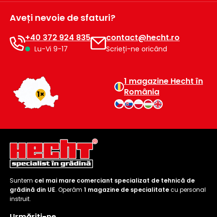
Aveți nevoie de sfaturi?
+40 372 924 835
contact@hecht.ro
Lu-Vi 9-17
Scrieți-ne oricând
1 magazine Hecht în
România
Suntem
cel mai mare comerciant specializat de tehnică de
grădină din UE
. Operăm
1 magazine de specialitate
cu personal
instruit.
Urmăriți-ne