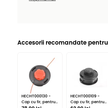
Accesorii recomandate pentru
HECHT000130 -
HECHT000109 -
Cap cu fir, pentru
Cap cu fir, pentru
motocoase
motocoase