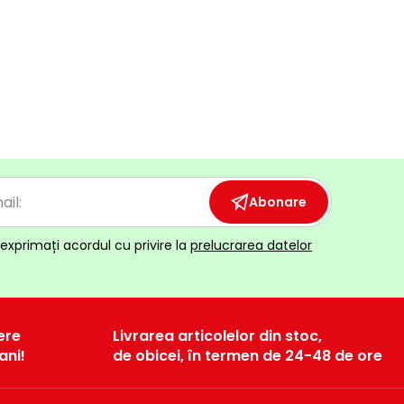
Abonare
exprimați acordul cu privire la
prelucrarea datelor
ere
Livrarea articolelor din stoc,
ani!
de obicei, în termen de 24-48 de ore