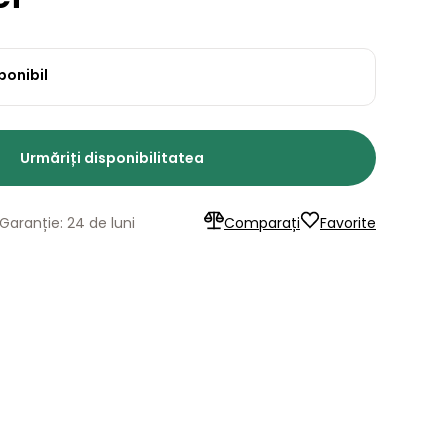
ponibil
Urmăriți disponibilitatea
Garanție: 24 de luni
Comparați
Favorite