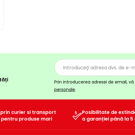
tăți
Prin introducerea adresei de email, vă 
personale
.
 prin curier si transport
Posibilitate de extind
l pentru produse mari
a garanției până la 5 