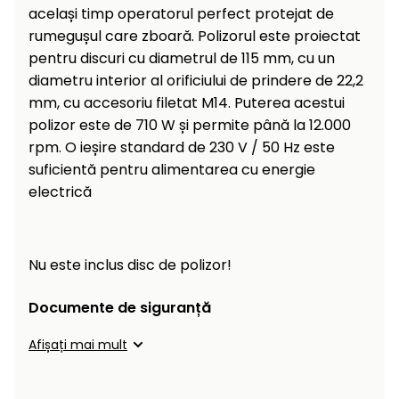
același timp operatorul perfect protejat de
rumegușul care zboară. Polizorul este proiectat
pentru discuri cu diametrul de 115 mm, cu un
diametru interior al orificiului de prindere de 22,2
mm, cu accesoriu filetat M14. Puterea acestui
polizor este de 710 W și permite până la 12.000
rpm. O ieșire standard de 230 V / 50 Hz este
suficientă pentru alimentarea cu energie
electrică
Nu este inclus disc de polizor!
Documente de siguranță
Afișați mai mult