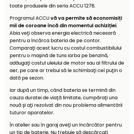
toate produsele din seria ACCU 1278.
Programul ACCU
vă va permite să economisiți
mii de coroane încă din momentul achiziției
.
Abia veți observa energia electrică necesară
pentru a încărca bateria de pe contor.
Comparați acest lucru cu costul combustibilului
pentru o mașină de tuns iarba pe benzină,
adăugați costul uleiului de motor sau al filtrului de
aer, pe care ar trebui să le schimbați cel puțin o
dată pe sezon.
Iar după un timp, când bateria se termină din
cauza duratei de viață limitate, cumpărați una
nouă și ați rezolvat din nou problema alimentării
tuturor aparatelor.
În atelier sau în garaj aveți un încărcător pentru
un tip de baterie. Nu trebuie să descărcați