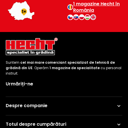
1 magazine Hecht în
România
Suntem
cel mai mare comerciant specializat de tehnică de
grădină din UE
. Operăm
1 magazine de specialitate
cu personal
instruit.
Urmăriți-ne
Despre companie
Totul despre cumpărături