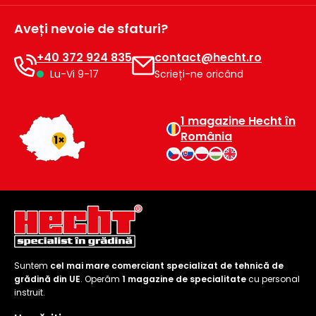
Aveți nevoie de sfaturi?
+40 372 924 835
contact@hecht.ro
Lu-Vi 9-17
Scrieți-ne oricând
1 magazine Hecht în
România
Suntem
cel mai mare comerciant specializat de tehnică de
grădină din UE
. Operăm
1 magazine de specialitate
cu personal
instruit.