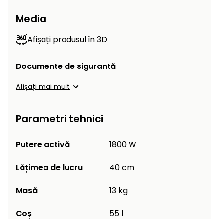
Media
Afișați produsul în 3D
Documente de siguranță
Afișați mai mult
Parametri tehnici
Putere activă
1800 W
Lățimea de lucru
40 cm
Masă
13 kg
Coș
55 l