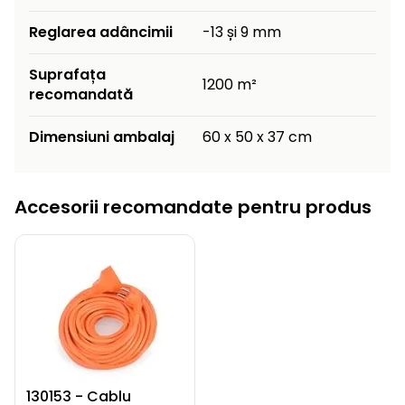
Reglarea adâncimii
-13 și 9 mm
Suprafața
1200 m²
recomandată
Dimensiuni ambalaj
60 x 50 x 37 cm
Accesorii recomandate pentru produs
130153 - Cablu