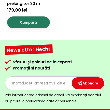
prelungitor 30 m
179,00 lei
Cumpără
Newsletter Hecht
Sfaturi și ghiduri de la experți
Promoții și noutăți
Abonare
Prin introducerea adresei de email, vă exprimați acordul
cu privire la
prelucrarea datelor personale
.