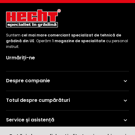
Suntem
cel mai mare comerciant specializat de tehnică de
grădină din UE
. Operăm
1 magazine de specialitate
cu personal
instruit.
Urmăriți-ne
Despre companie
Totul despre cumpărături
Service și asistență