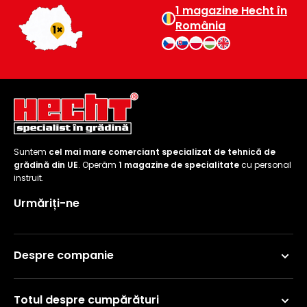
1 magazine Hecht în
România
Suntem
cel mai mare comerciant specializat de tehnică de
grădină din UE
. Operăm
1 magazine de specialitate
cu personal
instruit.
Urmăriți-ne
Despre companie
Totul despre cumpărături