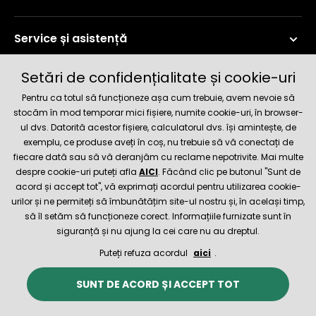
Service și asistență
Setări de confidențialitate și cookie-uri
Informații curente
Pentru ca totul să funcționeze așa cum trebuie, avem nevoie să
stocăm în mod temporar mici fișiere, numite cookie-uri, în browser-
ul dvs. Datorită acestor fișiere, calculatorul dvs. își amintește, de
Metode de livrare și plată
exemplu, ce produse aveți în coș, nu trebuie să vă conectați de
fiecare dată sau să vă deranjăm cu reclame nepotrivite. Mai multe
Magazin de încredere
despre cookie-uri puteți afla
AICI
. Făcând clic pe butonul "Sunt de
acord și accept tot", vă exprimați acordul pentru utilizarea cookie-
urilor și ne permiteți să îmbunătățim site-ul nostru și, în același timp,
să îl setăm să funcționeze corect. Informațiile furnizate sunt în
siguranță și nu ajung la cei care nu au dreptul.
Puteți refuza acordul
aici
.
© 2026 Hecht.cz
Termeni și condiții
SUNT DE ACORD ȘI ACCEPT TOT
Magazinul online a fost creat și este asigurat tehnic de
SIMPLIA.cz