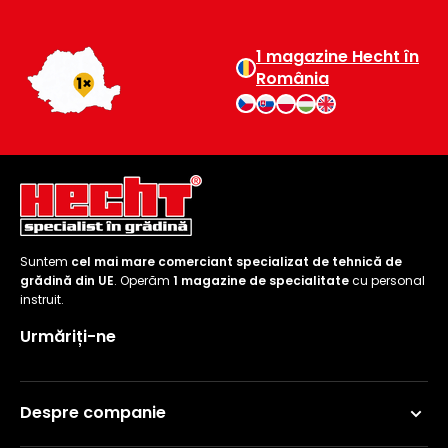
1 magazine Hecht în
România
Suntem
cel mai mare comerciant specializat de tehnică de
grădină din UE
. Operăm
1 magazine de specialitate
cu personal
instruit.
Urmăriți-ne
Despre companie