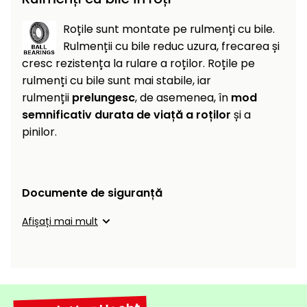
Roțile sunt montate pe rulmenți cu bile.
Rulmenții cu bile reduc uzura, frecarea și
cresc rezistența la rulare a roților. Roțile pe
rulmenți cu bile sunt mai stabile, iar
rulmenții
prelungesc
, de asemenea, în
mod
semnificativ durata de viață a roților
și a
pinilor.
Documente de siguranță
Afișați mai mult