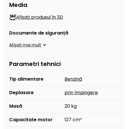
Media
Afișați produsul în 3D
Documente de siguranță
Afișați mai mult
Parametri tehnici
Tip alimentare
Benzină
Deplasare
prin împingere
Masă
20 kg
Capacitate motor
127 cm³