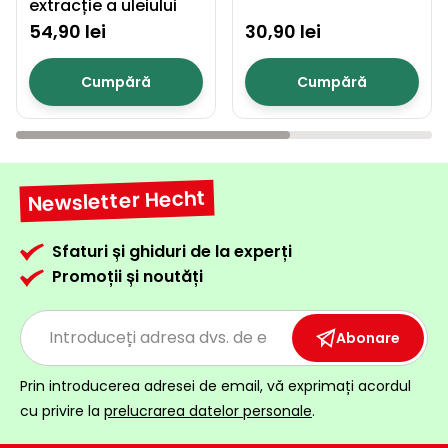
extracție a uleiului
54,90 lei
30,90 lei
Cumpără
Cumpără
Newsletter Hecht
Sfaturi și ghiduri de la experți
Promoții și noutăți
Abonare
Prin introducerea adresei de email, vă exprimați acordul
cu privire la
prelucrarea datelor personale
.