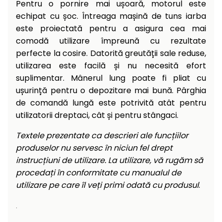
Pentru o pornire mai ușoară, motorul este
echipat cu șoc. Întreaga mașină de tuns iarba
este proiectată pentru a asigura cea mai
comodă utilizare împreună cu rezultate
perfecte la cosire. Datorită greutății sale reduse,
utilizarea este facilă și nu necesită efort
suplimentar. Mânerul lung poate fi pliat cu
ușurință pentru o depozitare mai bună. Pârghia
de comandă lungă este potrivită atât pentru
utilizatorii dreptaci, cât și pentru stângaci.
Textele prezentate ca descrieri ale funcțiilor
produselor nu servesc în niciun fel drept
instrucțiuni de utilizare. La utilizare, vă rugăm să
procedați în conformitate cu manualul de
utilizare pe care îl veți primi odată cu produsul
.
.