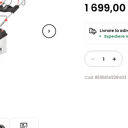
1 699,00 
Livrare la ad
Expediere 
Cod: 8595614928403