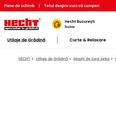
Piese de schimb
|
Totul despre cum să cumperi
Hecht București
Închis
Utilaje de Grădină
Curte & Relaxare
HECHT
Utilaje de Grădină
Mașini de tuns iarba