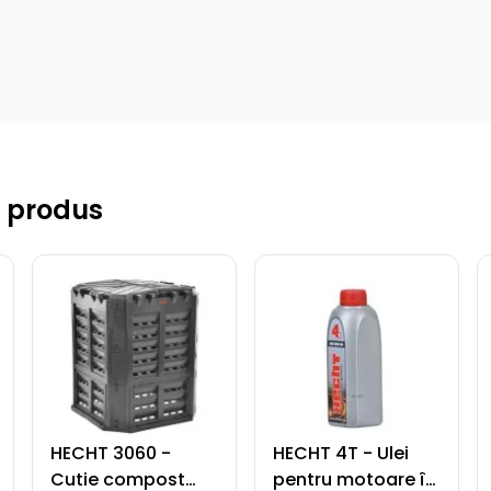
 produs
HECHT 3060 -
HECHT 4T - Ulei
Cutie compost
pentru motoare în