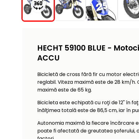
HECHT 59100 BLUE - Motoci
ACCU
Bicicletă de cross fără fir cu motor electr
reglabil. Viteza maximă este de 28 km/h. G
maximă este de 65 kg.
Bicicleta este echipată cu roți de 12" în fa
înălțimea totală este de 86,5 cm, iar în p
Autonomia maximă la fiecare încărcare e
poate fi afectată de greutatea șoferului, de
factori.