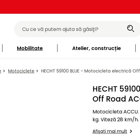
Mobilitate
Atelier, construcție
e
Motociclete
HECHT 59100 BLUE - Motocicleta electrică O
HECHT 59100 
Off Road A
Motocicleta ACCU. B
kg. Viteză 28 km/h. 
Afișați mai mult