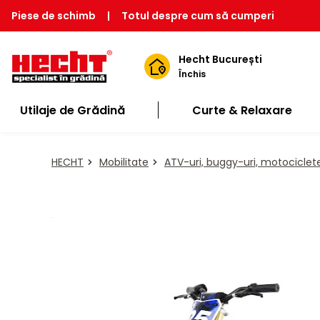
Piese de schimb
|
Totul despre cum să cumperi
Hecht București
Închis
Utilaje de Grădină
Curte & Relaxare
HECHT
Mobilitate
ATV-uri, buggy-uri, motociclet