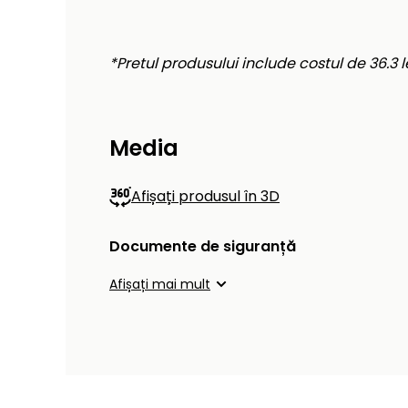
*Pretul produsului include costul de 36.3 lei
Media
Afișați produsul în 3D
Documente de siguranță
Afișați mai mult