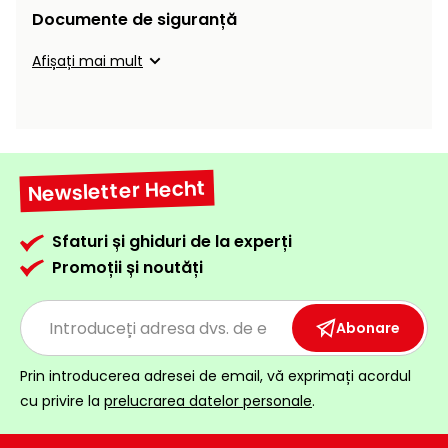
Documente de siguranță
Afișați mai mult
Newsletter Hecht
Sfaturi și ghiduri de la experți
Promoții și noutăți
Abonare
Prin introducerea adresei de email, vă exprimați acordul
cu privire la
prelucrarea datelor personale
.