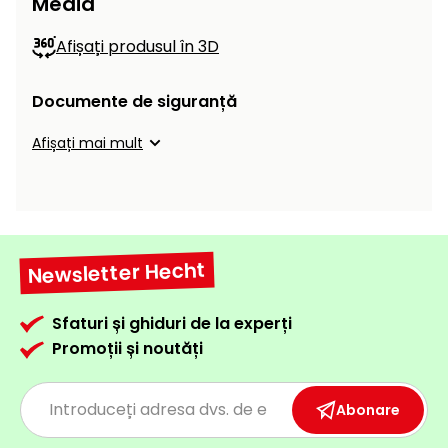
Media
Afișați produsul în 3D
Documente de siguranță
Afișați mai mult
Newsletter Hecht
Sfaturi și ghiduri de la experți
Promoții și noutăți
Abonare