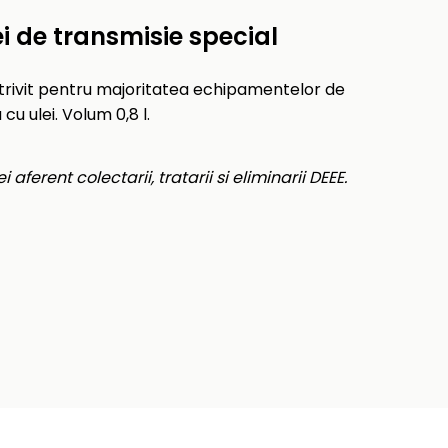
 de transmisie special
trivit pentru majoritatea echipamentelor de
u ulei. Volum 0,8 l.
 aferent colectarii, tratarii si eliminarii DEEE.