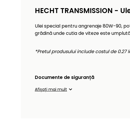
HECHT TRANSMISSION - Ulei
Ulei special pentru angrenaje 80W-90, po
grădină unde cutia de viteze este umplută c
*Pretul produsului include costul de 0.27 lei
Documente de siguranță
Afișați mai mult