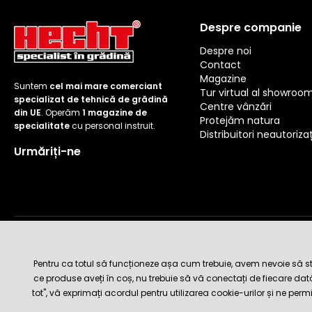
Despre companie
Despre noi
Contact
Magazine
Suntem
cel mai mare comerciant
Tur virtual al showroo
specializat de tehnică de grădină
Centre vânzări
din UE
. Operăm
1 magazine de
Protejăm natura
specialitate
cu personal instruit.
Distribuitori neautorizaț
Urmăriți-ne
Metode de livrare și plată
Pentru ca totul să funcționeze așa cum trebuie, avem nevoie să sto
ce produse aveți în coș, nu trebuie să vă conectați de fiecare da
tot", vă exprimați acordul pentru utilizarea cookie-urilor și ne perm