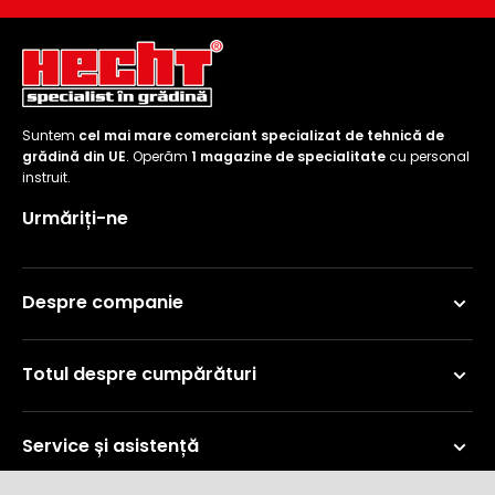
Suntem
cel mai mare comerciant specializat de tehnică de
grădină din UE
. Operăm
1 magazine de specialitate
cu personal
instruit.
Urmăriți-ne
Despre companie
Totul despre cumpărături
Service și asistență