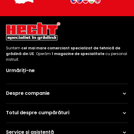
Suntem
cel mai mare comerciant specializat de tehnică de
grădină din UE
. Operăm
1 magazine de specialitate
cu personal
instruit.
Urmăriți-ne
Despre companie
Totul despre cumpărături
Service și asistență