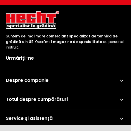
Suntem
cel mai mare comerciant specializat de tehnică de
grădină din UE
. Operăm
1 magazine de specialitate
cu personal
instruit.
Urmăriți-ne
Despre companie
Totul despre cumpărături
Service și asistență