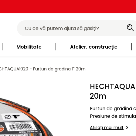
Mobilitate
Atelier, construcție
HTAQUA1020 - Furtun de gradina 1" 20m
HECHTAQUA10
20m
Furtun de grădină cu
Presiune de stimulare 1
are caracter informa
Afișați mai mult