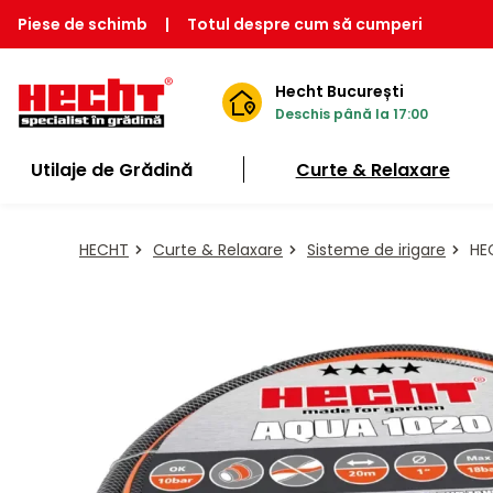
Piese de schimb
|
Totul despre cum să cumperi
Hecht București
Deschis până la 17:00
Utilaje de Grădină
Curte & Relaxare
HECHT
Curte & Relaxare
Sisteme de irigare
HEC