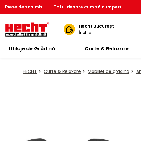
Piese de schimb
|
Totul despre cum să cumperi
Hecht București
Închis
Utilaje de Grădină
Curte & Relaxare
HECHT
Curte & Relaxare
Mobilier de grădină
An