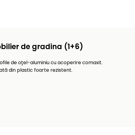
ilier de gradina (1+6)
rofile de oțel-aluminiu cu acoperire comaxit.
tă din plastic foarte rezistent.