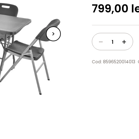
799,00 l
Cod: 8596520014013