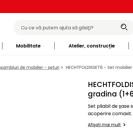
Mobilitate
Atelier, construcție
sambluri de mobilier - seturi
HECHTFOLDISSET6 - Set mobilier 
HECHTFOLDIS
gradina (1+
Set pliabil de șase 
acoperire comaxit. 
Afișați mai mult