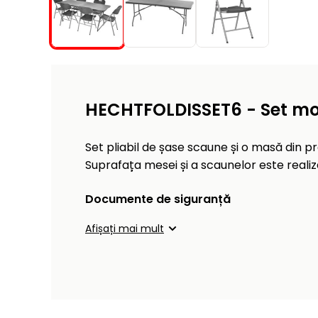
HECHTFOLDISSET6 - Set mob
Set pliabil de șase scaune și o masă din p
Suprafața mesei și a scaunelor este realiza
Documente de siguranță
Afișați mai mult