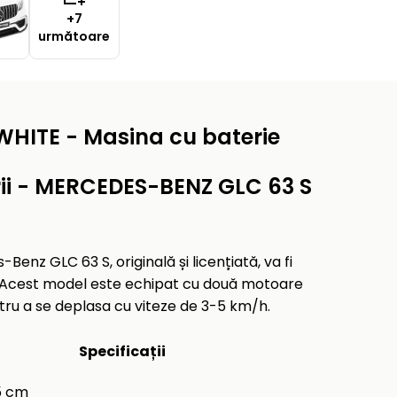
+7
următoare
HITE - Masina cu baterie
rii - MERCEDES-BENZ GLC 63 S
enz GLC 63 S, originală și licențiată, va fi
ni. Acest model este echipat cu două motoare
tru a se deplasa cu viteze de 3-5 km/h.
Specificații
55 cm