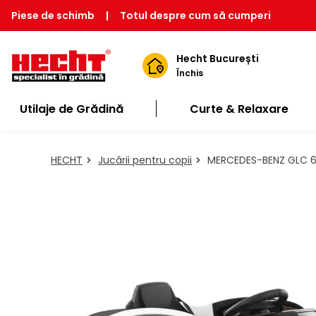
Piese de schimb
|
Totul despre cum să cumperi
Hecht București
Închis
Utilaje de Grădină
Curte & Relaxare
HECHT
Jucării pentru copii
MERCEDES-BENZ GLC 63