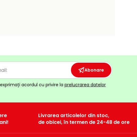
Abonare
exprimați acordul cu privire la
prelucrarea datelor
ere
Livrarea articolelor din stoc,
ani!
de obicei, în termen de 24-48 de ore