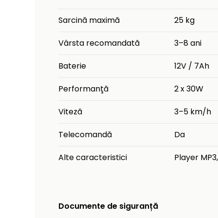
Sarcină maximă
25 kg
Vârsta recomandată
3–8 ani
Baterie
12V / 7Ah
Performanţă
2 x 30W
Viteză
3–5 km/h
Telecomandă
Da
Alte caracteristici
Player MP3, 
Documente de siguranță