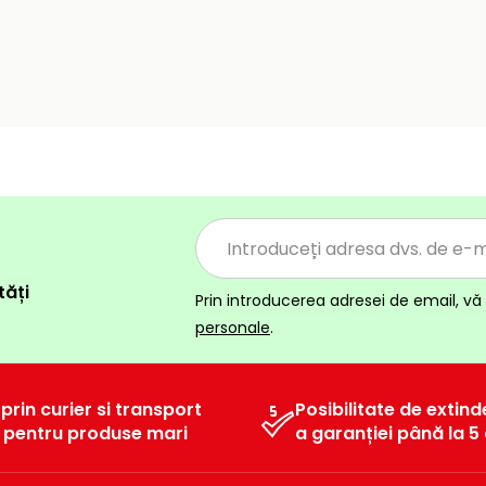
tăți
Prin introducerea adresei de email, vă 
personale
.
 prin curier si transport
Posibilitate de extind
l pentru produse mari
a garanției până la 5 