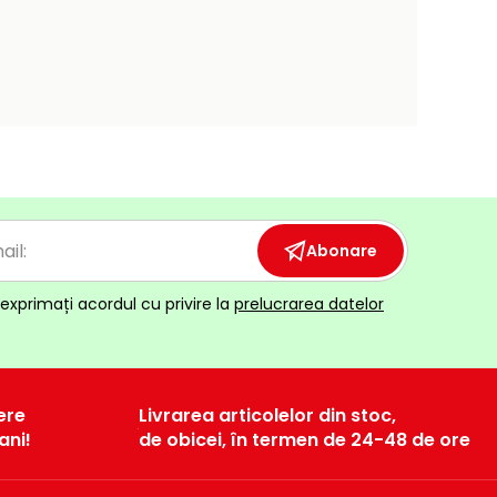
Abonare
exprimați acordul cu privire la
prelucrarea datelor
ere
Livrarea articolelor din stoc,
ani!
de obicei, în termen de 24-48 de ore