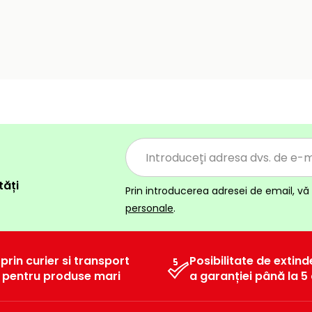
tăți
Prin introducerea adresei de email, vă 
personale
.
 prin curier si transport
Posibilitate de extind
l pentru produse mari
a garanției până la 5 