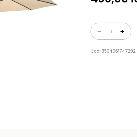
Cod: 8594061747292