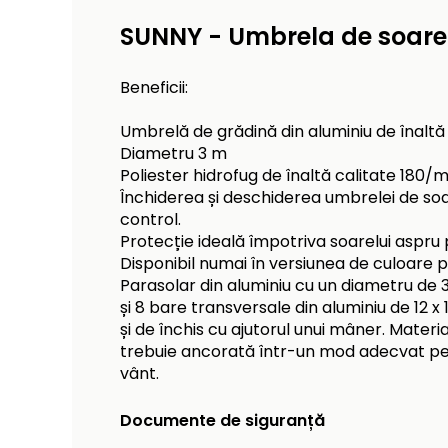
SUNNY - Umbrela de soare
Beneficii:
Umbrelă de grădină din aluminiu de înaltă c
Diametru 3 m
Poliester hidrofug de înaltă calitate 180/
Închiderea și deschiderea umbrelei de so
control.
Protecție ideală împotriva soarelui aspru 
Disponibil numai în versiunea de culoare 
Parasolar din aluminiu cu un diametru de 
și 8 bare transversale din aluminiu de 12 
și de închis cu ajutorul unui mâner. Materi
trebuie ancorată într-un mod adecvat pen
vânt.
Documente de siguranță