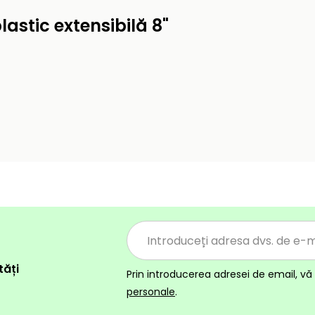
astic extensibilă 8"
tăți
Prin introducerea adresei de email, vă 
personale
.