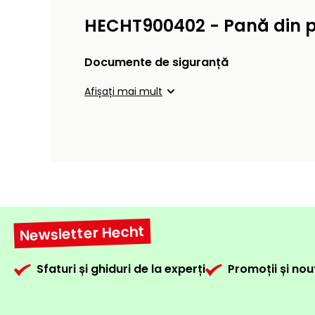
HECHT900402 - Pană din pl
Documente de siguranță
Afișați mai mult
Newsletter Hecht
Sfaturi și ghiduri de la experți
Promoții și nou