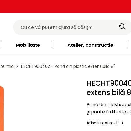
Mobilitate
Atelier, construcție
te mici
HECHT900402 - Pană din plastic extensibilă 8"
HECHT900402
extensibilă 8
Pană din plastic, extensibilă, 8" Fotograf
şi poate fi diferita
specificaţii pot fi
Afișați mai mult