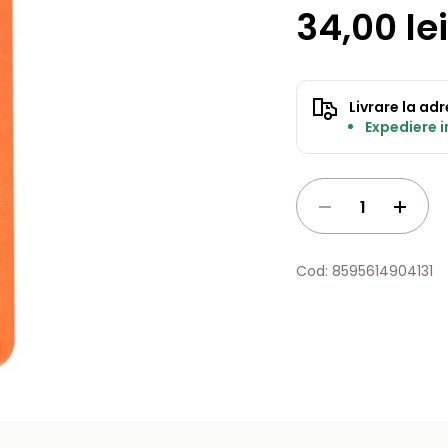
34,00 lei
Livrare la ad
Expediere 
Cod: 8595614904131