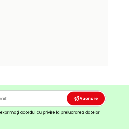
Abonare
exprimați acordul cu privire la
prelucrarea datelor