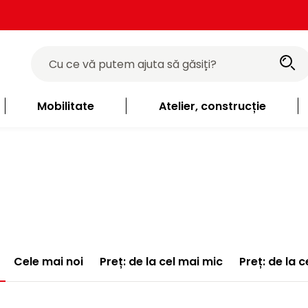
Mobilitate
Atelier, construcție
Cele mai noi
Preț: de la cel mai mic
Preț: de la 