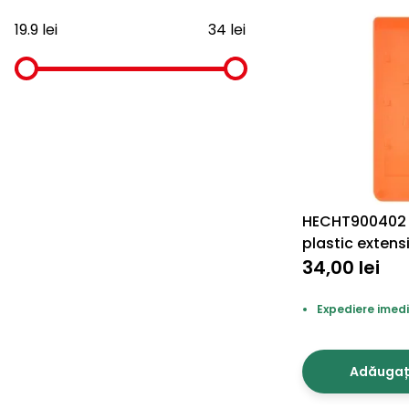
19.9 lei
34 lei
HECHT900402 
plastic extensi
34,00 lei
Expediere imedi
Adăugați