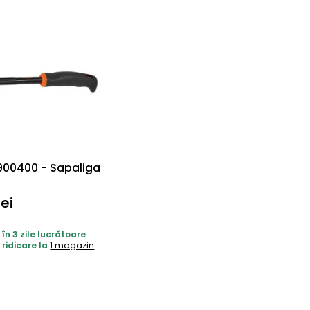
00400 - Sapaliga
lei
 în 3 zile lucrătoare
 ridicare la
1 magazin